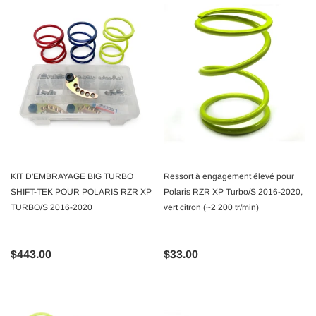
KIT D'EMBRAYAGE BIG TURBO
Ressort à engagement élevé pour
SHIFT-TEK POUR POLARIS RZR XP
Polaris RZR XP Turbo/S 2016-2020,
TURBO/S 2016-2020
vert citron (~2 200 tr/min)
$443.00
$33.00