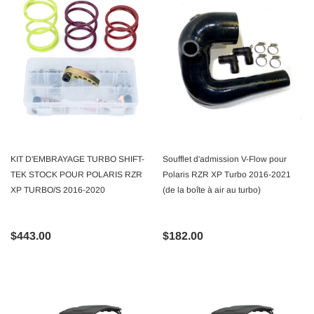
KIT D'EMBRAYAGE TURBO SHIFT-
Soufflet d'admission V-Flow pour
TEK STOCK POUR POLARIS RZR
Polaris RZR XP Turbo 2016-2021
XP TURBO/S 2016-2020
(de la boîte à air au turbo)
$443.00
$182.00