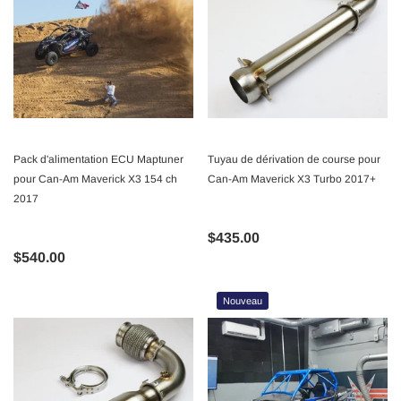
Pack d'alimentation ECU Maptuner
Tuyau de dérivation de course pour
pour Can-Am Maverick X3 154 ch
Can-Am Maverick X3 Turbo 2017+
2017
$435.00
$540.00
Nouveau