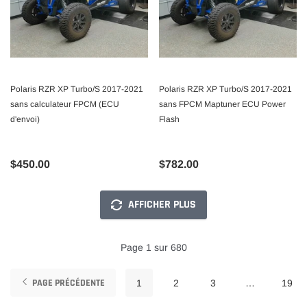
Polaris RZR XP Turbo/S 2017-2021
Polaris RZR XP Turbo/S 2017-2021
sans calculateur FPCM (ECU
sans FPCM Maptuner ECU Power
d'envoi)
Flash
$450.00
$782.00
AFFICHER PLUS
Page 1 sur 680
PAGE PRÉCÉDENTE
1
2
3
…
19