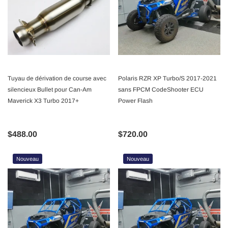
Tuyau de dérivation de course avec
Polaris RZR XP Turbo/S 2017-2021
silencieux Bullet pour Can-Am
sans FPCM CodeShooter ECU
Maverick X3 Turbo 2017+
Power Flash
$488.00
$720.00
Nouveau
Nouveau