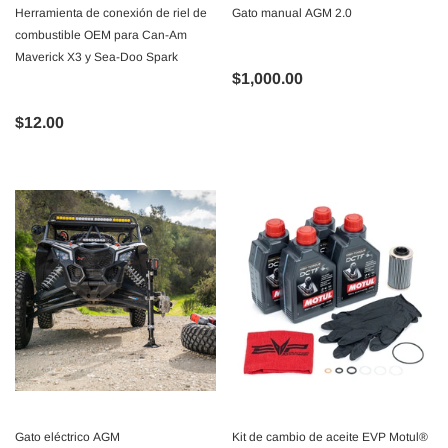
Herramienta de conexión de riel de
Gato manual AGM 2.0
combustible OEM para Can-Am
Maverick X3 y Sea-Doo Spark
$1,000.00
$12.00
Gato eléctrico AGM
Kit de cambio de aceite EVP Motul®