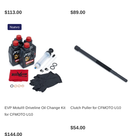
$113.00
$89.00
Nuevo
EVP Motul® Driveline Oil Change Kit
Clutch Puller for CFMOTO U10
for CFMOTO U10
$54.00
$144.00