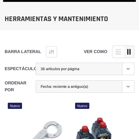
HERRAMIENTAS Y MANTENIMIENTO
BARRA LATERAL
VER COMO
ESPECTÁCULO
ORDENAR
POR
Nuevo
Nuevo