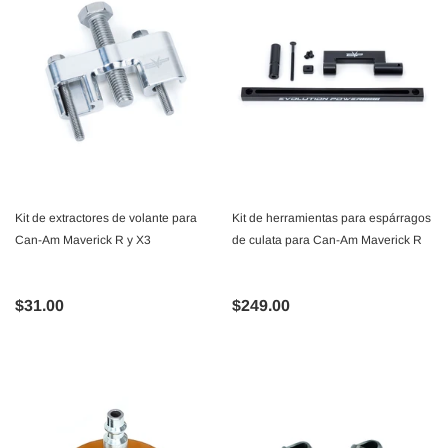
Kit de extractores de volante para
Kit de herramientas para espárragos
Can-Am Maverick R y X3
de culata para Can-Am Maverick R
$31.00
$249.00