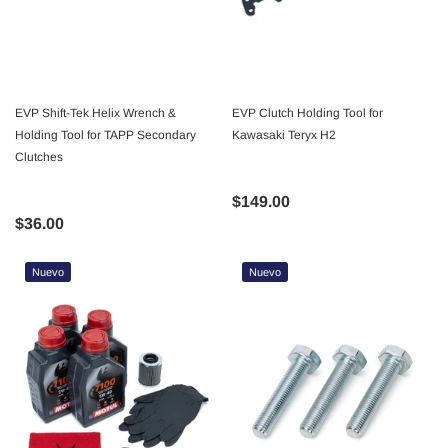
EVP Shift-Tek Helix Wrench &
EVP Clutch Holding Tool for
Holding Tool for TAPP Secondary
Kawasaki Teryx H2
Clutches
$149.00
$36.00
Nuevo
Nuevo