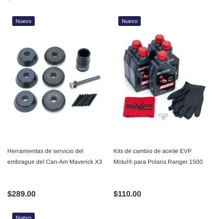
Nuevo
Nuevo
Herramientas de servicio del
Kits de cambio de aceite EVP
embrague del Can-Am Maverick X3
Motul® para Polaris Ranger 1500
$289.00
$110.00
Nuevo