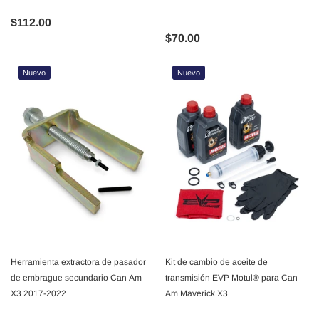
$112.00
$70.00
Nuevo
Nuevo
Herramienta extractora de pasador
Kit de cambio de aceite de
de embrague secundario Can Am
transmisión EVP Motul® para Can
X3 2017-2022
Am Maverick X3