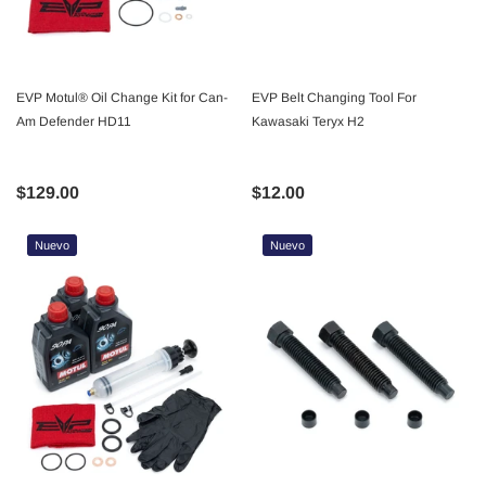
EVP Motul® Oil Change Kit for Can-
EVP Belt Changing Tool For
Am Defender HD11
Kawasaki Teryx H2
$129.00
$12.00
Nuevo
Nuevo