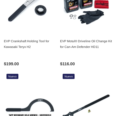
EVP Crankshaft Holding Tool for
EVP Motul® Driveline Oil Change Kit
Kawasaki Teryx H2
for Can-Am Defender HD11
$199.00
$116.00
Nuevo
Nuevo