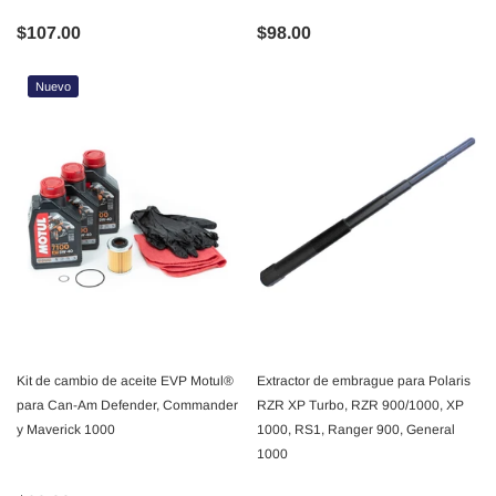
$107.00
$98.00
Nuevo
Kit de cambio de aceite EVP Motul®
Extractor de embrague para Polaris
para Can-Am Defender, Commander
RZR XP Turbo, RZR 900/1000, XP
y Maverick 1000
1000, RS1, Ranger 900, General
1000