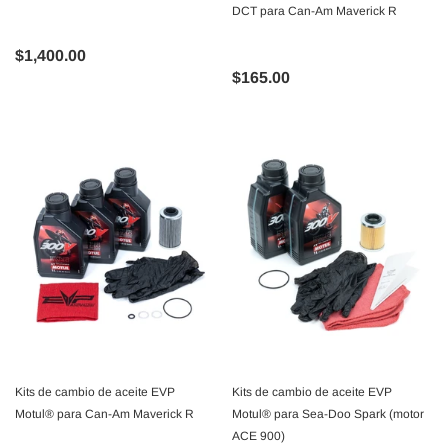
DCT para Can-Am Maverick R
$1,400.00
$165.00
Kits de cambio de aceite EVP
Kits de cambio de aceite EVP
Motul® para Can-Am Maverick R
Motul® para Sea-Doo Spark (motor
ACE 900)