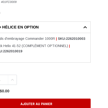
:
401FC0009
0
+ HÉLICE EN OPTION
ids d'embrayage Commander 1000R
|
SKU:2262010003
ck Helix 41-52 (COMPLÉMENT OPTIONNEL)
|
U:2262010019
$0.00
AJOUTER AU PANIER