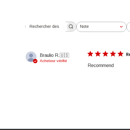
Note
Rechercher des avis
Toutes les évaluations
R
Braulio R.
🇺🇸
Acheteur vérifié
Recommend