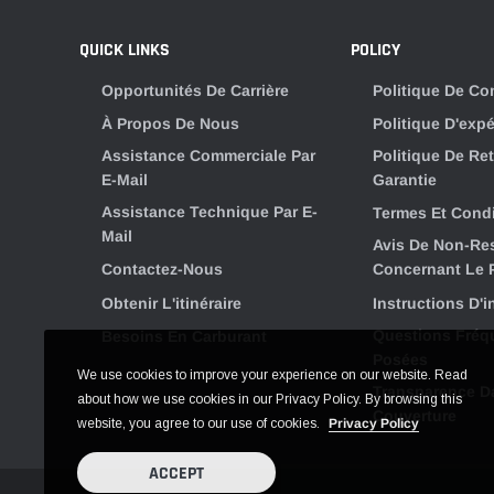
QUICK LINKS
POLICY
Opportunités De Carrière
Politique De Con
À Propos De Nous
Politique D'expé
Assistance Commerciale Par
Politique De Re
E-Mail
Garantie
Assistance Technique Par E-
Termes Et Cond
Mail
Avis De Non-Re
Contactez-Nous
Concernant Le 
Obtenir L'itinéraire
Instructions D'i
Questions Fré
Besoins En Carburant
Posées
We use cookies to improve your experience on our website. Read
Transparence D
about how we use cookies in our Privacy Policy. By browsing this
Couverture
website, you agree to our use of cookies.
Privacy Policy
ACCEPT