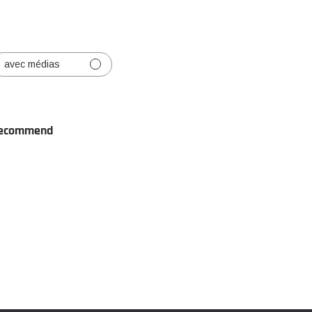
avec médias
ecommend