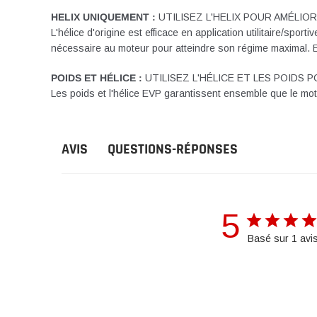
HELIX UNIQUEMENT :
UTILISEZ L'HELIX POUR AMÉLIO
L'hélice d'origine est efficace en application utilitaire/spo
nécessaire au moteur pour atteindre son régime maximal. E
POIDS ET HÉLICE :
UTILISEZ L'HÉLICE ET LES POIDS 
Les poids et l'hélice EVP garantissent ensemble que le mot
QUESTIONS-RÉPONSES
AVIS
5
Basé sur 1 avi