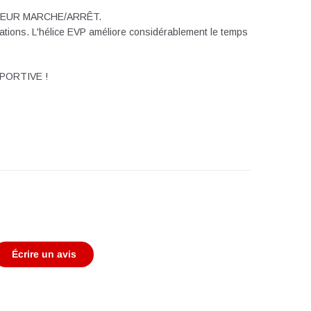
TEUR MARCHE/ARRÊT.
élérations. L'hélice EVP améliore considérablement le temps
PORTIVE !
Écrire un avis