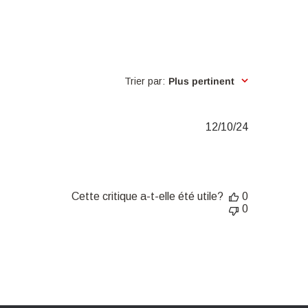
Trier par
:
Plus pertinent
Date
12/10/24
de
publication
Cette critique a-t-elle été utile?
0
0