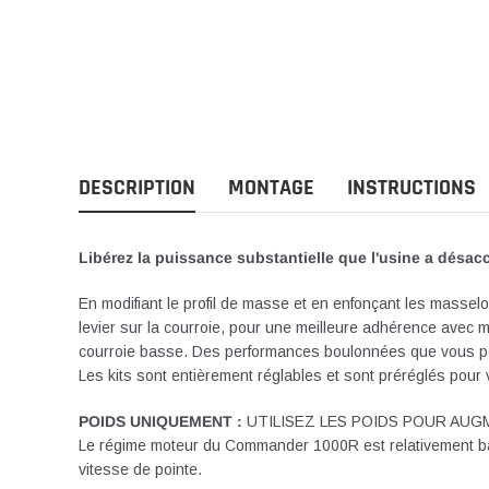
DESCRIPTION
MONTAGE
INSTRUCTIONS
Libérez la puissance substantielle que l'usine a dés
En modifiant le profil de masse et en enfonçant les massel
levier sur la courroie, pour une meilleure adhérence avec m
courroie basse. Des performances boulonnées que vous po
Les kits sont entièrement réglables et sont préréglés pour v
POIDS UNIQUEMENT :
UTILISEZ LES POIDS POUR AU
Le régime moteur du Commander 1000R est relativement bas e
vitesse de pointe.