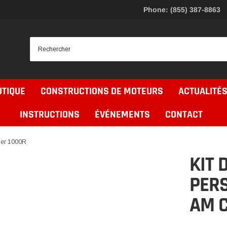
Phone: (855) 387-8863
UTIQUE
CONSTRUCTIONS DE MOTEURS
ACTUALITÉS
INSTRUCTIONS
ÉVÉNEMENTS
CONTACT
der 1000R
KIT 
PERS
AM 